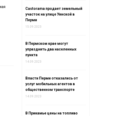
мая
Castorama продает земельный
участок на улице Уинской в
Перми
15.09.2023
В Пермском крае могут
упразднить два населенных
пункта
14.09.2023
Власти Перми отказались от
услуг мобильных агентов в
общественном транспорте
14.09.2023
В Прикамье цены на топливо