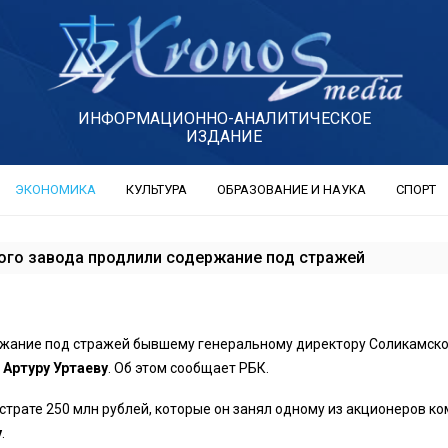
ИНФОРМАЦИОННО-АНАЛИТИЧЕСКОЕ
ИЗДАНИЕ
ЭКОНОМИКА
КУЛЬТУРА
ОБРАЗОВАНИЕ И НАУКА
СПОРТ
ого завода продлили содержание под стражей
жание под стражей бывшему генеральному директору Соликамско
а
Артуру Уртаеву
. Об этом сообщает РБК.
страте 250 млн рублей, которые он занял одному из акционеров к
у
.