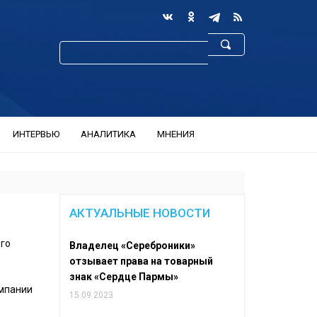
ИНТЕРВЬЮ
АНАЛИТИКА
МНЕНИЯ
АКТУАЛЬНЫЕ НОВОСТИ
го
Владелец «Сереброники»
отзывает права на товарный
знак «Сердце Пармы»
омпании
15.09.2023