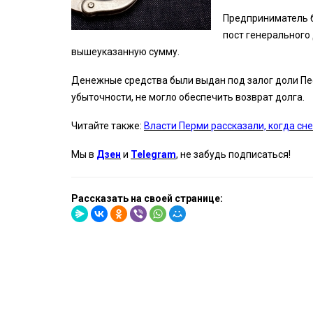
Предприниматель б
пост генерального
вышеуказанную сумму.
Денежные средства были выдан под залог доли Пес
убыточности, не могло обеспечить возврат долга.
Читайте также:
Власти Перми рассказали, когда сн
Мы в
Дзен
и
Telegram
, не забудь подписаться!
Рассказать на своей странице: