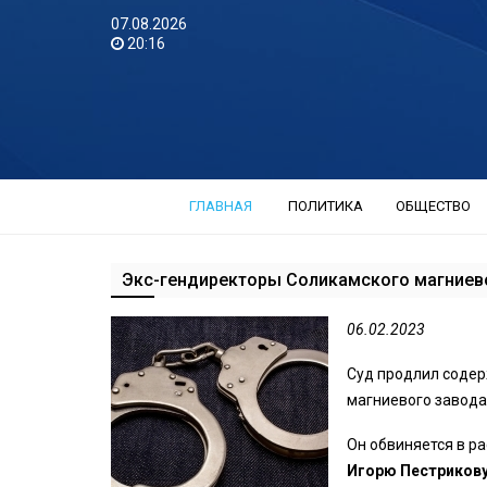
07.08.2026
20:16
ГЛАВНАЯ
ПОЛИТИКА
ОБЩЕСТВО
Экс-гендиректоры Соликамского магниев
06.02.2023
Суд продлил содер
магниевого завод
Он обвиняется в ра
Игорю Пестриков