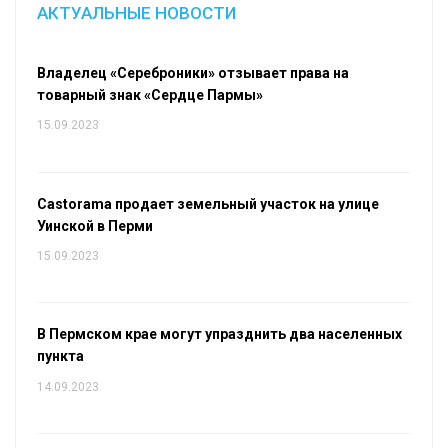
АКТУАЛЬНЫЕ НОВОСТИ
Владелец «Сереброники» отзывает права на
товарный знак «Сердце Пармы»
15.09.2023
Castorama продает земельный участок на улице
Уинской в Перми
15.09.2023
В Пермском крае могут упразднить два населенных
пункта
14.09.2023