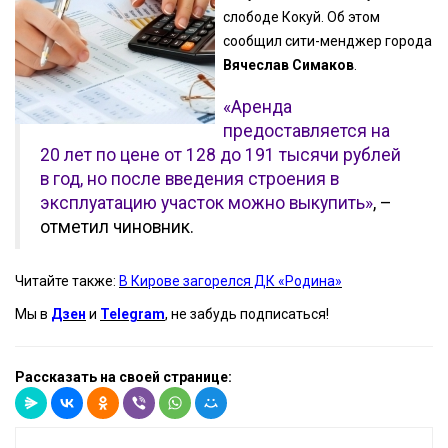
слободе Кокуй. Об этом
сообщил сити-менджер города
Вячеслав Симаков
.
«Аренда
предоставляется на
20 лет по цене от 128 до 191 тысячи рублей
в год, но после введения строения в
эксплуатацию участок можно выкупить»
, –
отметил чиновник.
Читайте также:
В Кирове загорелся ДК «Родина»
Мы в
Дзен
и
Telegram
, не забудь подписаться!
Рассказать на своей странице: