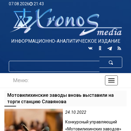
07.08.2026
21:43
ИНФОРМАЦИОННО-АНАЛИТИЧЕСКОЕ ИЗДАНИЕ
Меню:
навигаци
по
сайту
Мотовилихинские заводы вновь выставили на
торги станцию Славянова
24.10.2022
Конкурсный управляющий
«Мотовилихинских заводов»