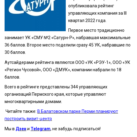
опубликовала рейтинг
управляющих компания за III
квартал 2022 года.
Первое место традиционно
занимает УК «СМУ №2 «Сатурн-Р», набравшая максимальные
36 баллов. Второе место поделили сразу 45 УК, набравшие по
30 баллов.
Аутсайдерами рейтинга являются ООО «УК «РЭУ-1», ООО «УК
«Регион Чусовой», ООО «ДМУК», компании набрали по 18
баллов.
Всего в рейтинге представлены 344 управляющих
организаций Пермского края, которые управляют
многоквартирными домами.
Читайте также:
В Балатовском парке Перми планируют
построить визит-центр
Мы в
Дзен
и
Telegram
, не забудь подписаться!