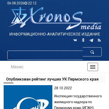
06.08.2026
22:12
ИНФОРМАЦИОННО-АНАЛИТИЧЕСКОЕ ИЗДАНИЕ
Меню:
навигаци
по
сайту
Опубликован рейтинг лучших УК Пермского края
28.10.2022
Инспекция государственного
жилищного надзора по
Пермскому краю (ИГЖН)