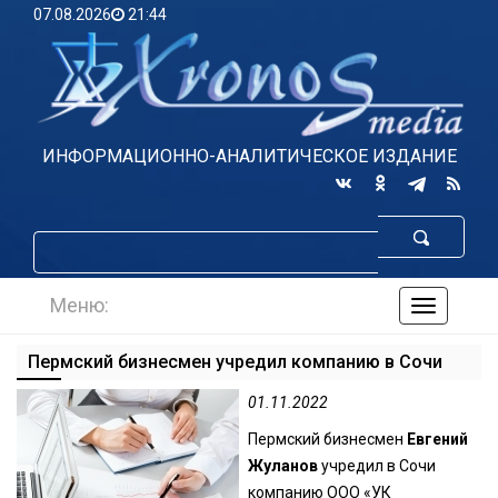
07.08.2026
21:44
ИНФОРМАЦИОННО-АНАЛИТИЧЕСКОЕ ИЗДАНИЕ
Меню:
навигаци
по
сайту
Пермский бизнесмен учредил компанию в Сочи
01.11.2022
Пермский бизнесмен
Евгений
Жуланов
учредил в Сочи
компанию ООО «УК