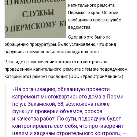
капитального ремонта
Пермского края. Об этом
сообщили в пресс-службе
ведомства.
Сделано это было по
обращению прокуратуры. Было установлено, что фонд
нарушил антимонопольное законодательство.
Речь идет о заключении контракта на контроль за
проведением капитального ремонта с тем же подрядчиком,
который этот ремонт проводит (ООО «УралСтройАльянс»).
«На организацию, обязанную провести
капремонт многоквартирного дома в Перми
по ул. Закамской, 58, возложена также
функция проверки объемов, сроков
и качества работ. По сути, подрядчик будет
контролировать сам себя, что противоречит
целям и задачам строительного контроля»
, –