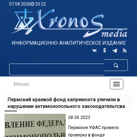
07.08.2026
20:22
ИНФОРМАЦИОННО-АНАЛИТИЧЕСКОЕ ИЗДАНИЕ
Меню:
навигаци
по
сайту
Пермский краевой фонд капремонта уличили в
нарушении антимонопольного законодательтсва
08.06.2023
Пермское УФАС провело
проверку в фонде