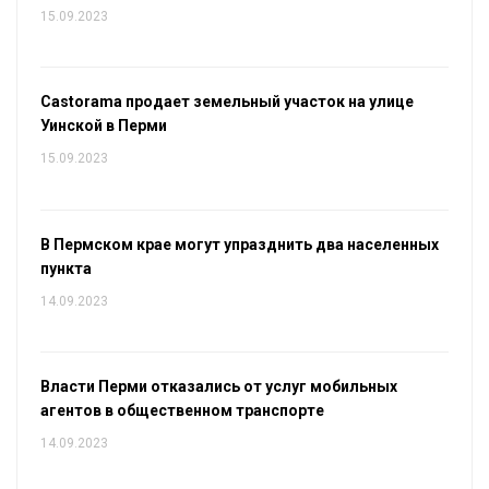
15.09.2023
Castorama продает земельный участок на улице
Уинской в Перми
15.09.2023
В Пермском крае могут упразднить два населенных
пункта
14.09.2023
Власти Перми отказались от услуг мобильных
агентов в общественном транспорте
14.09.2023