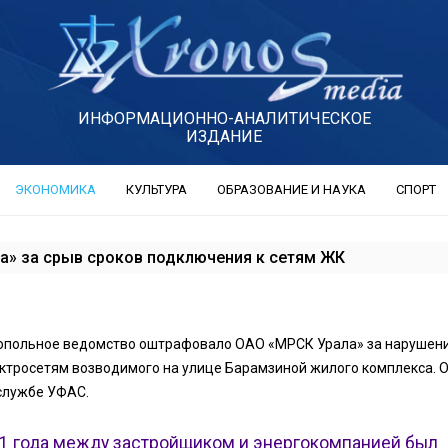
ИНФОРМАЦИОННО-АНАЛИТИЧЕСКОЕ
ИЗДАНИЕ
ЭКОНОМИКА
КУЛЬТУРА
ОБРАЗОВАНИЕ И НАУКА
СПОРТ
» за срыв сроков подключения к сетям ЖК
опольное ведомство оштрафовало ОАО «МРСК Урала» за нарушени
ктросетям возводимого на улице Барамзиной жилого комплекса. О
службе УФАС.
21 года между застройщиком и энергокомпанией был