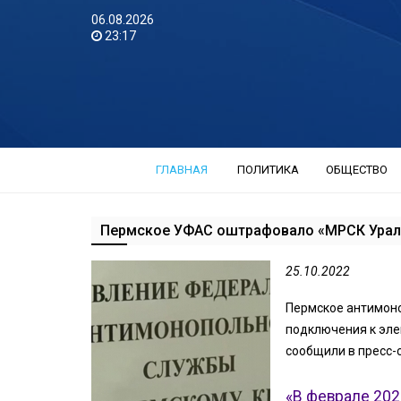
06.08.2026
23:17
ГЛАВНАЯ
ПОЛИТИКА
ОБЩЕСТВО
Пермское УФАС оштрафовало «МРСК Урала
25.10.2022
Пермское антимон
подключения к эле
сообщили в пресс-
«В феврале 20