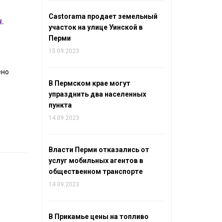
Castorama продает земельный
.
участок на улице Уинской в
Перми
15.09.2023
ено
В Пермском крае могут
упразднить два населенных
пункта
14.09.2023
Власти Перми отказались от
услуг мобильных агентов в
общественном транспорте
14.09.2023
В Прикамье цены на топливо