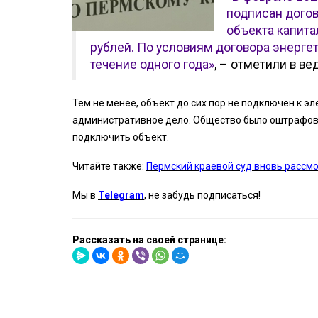
подписан дого
объекта капита
рублей. По условиям договора энерге
течение одного года»
, – отметили в ве
Тем не менее, объект до сих пор не подключен к э
административное дело. Общество было оштрафован
подключить объект.
Читайте также:
Пермский краевой суд вновь рассм
Мы в
Telegram
, не забудь подписаться!
Рассказать на своей странице: