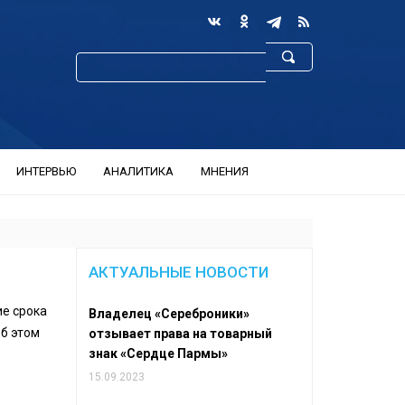
ИНТЕРВЬЮ
АНАЛИТИКА
МНЕНИЯ
АКТУАЛЬНЫЕ НОВОСТИ
е срока
Владелец «Сереброники»
б этом
отзывает права на товарный
знак «Сердце Пармы»
15.09.2023