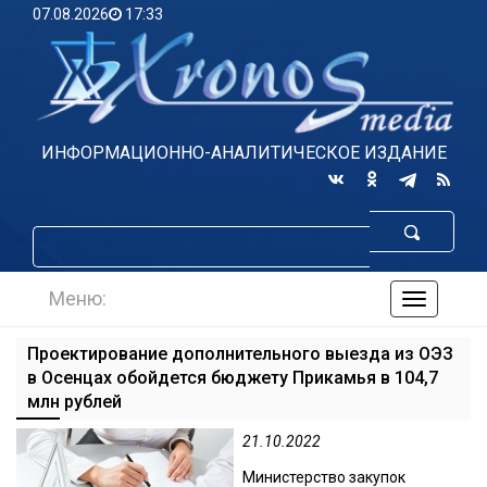
07.08.2026
17:33
ИНФОРМАЦИОННО-АНАЛИТИЧЕСКОЕ ИЗДАНИЕ
Меню:
навигаци
по
сайту
Проектирование дополнительного выезда из ОЭЗ
в Осенцах обойдется бюджету Прикамья в 104,7
млн рублей
21.10.2022
Министерство закупок