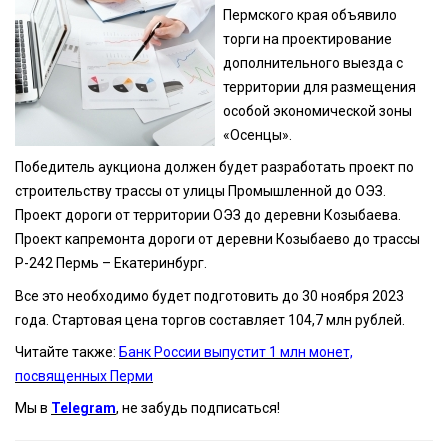
Пермского края объявило
торги на проектирование
дополнительного выезда с
территории для размещения
особой экономической зоны
«Осенцы».
Победитель аукциона должен будет разработать проект по
строительству трассы от улицы Промышленной до ОЭЗ.
Проект дороги от территории ОЭЗ до деревни Козыбаева.
Проект капремонта дороги от деревни Козыбаево до трассы
Р-242 Пермь – Екатеринбург.
Все это необходимо будет подготовить до 30 ноября 2023
года. Стартовая цена торгов составляет 104,7 млн рублей.
Читайте также:
Банк России выпустит 1 млн монет,
посвященных Перми
Мы в
Telegram
, не забудь подписаться!