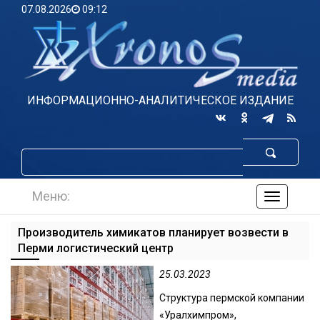
07.08.2026
09:12
ИНФОРМАЦИОННО-АНАЛИТИЧЕСКОЕ ИЗДАНИЕ
Меню:
навигаци
по
сайту
Производитель химикатов планирует возвести в
Перми логистический центр
25.03.2023
Структура пермской компании
«Уралхимпром»,