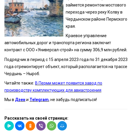
займется ремонтом мостового
перехода через реку Колву в
Чердынском районе Пермского
края.
Краевое управление
автомобильных дорог и транспорта региона заключит
контракт с ООО «Универсал-строй» на сумму 306,9 млн рублей.
Подрядчик в период с 15 апреля 2023 года по 31 декабря 2023
года отремонтирует объект, который располагается на трассе
Чердынь – Ныроб.
Читайте также:
В Перми может появится завод по
производству комплектующих для авиастроения
Мы в
Дзен
и
Telegram
, не забудь подписаться!
Рассказать на своей странице: