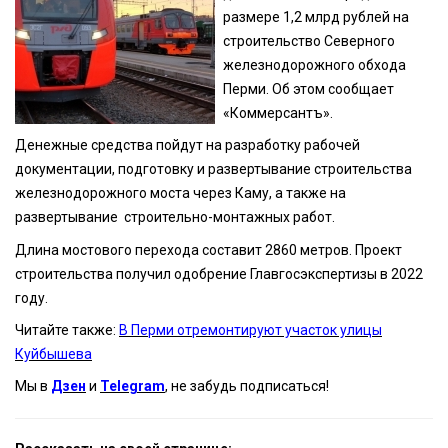
размере 1,2 млрд рублей на
строительство Северного
железнодорожного обхода
Перми. Об этом сообщает
«Коммерсантъ».
Денежные средства пойдут на разработку рабочей
документации, подготовку и развертывание строительства
железнодорожного моста через Каму, а также на
развертывание строительно-монтажных работ.
Длина мостового перехода составит 2860 метров. Проект
строительства получил одобрение Главгосэкспертизы в 2022
году.
Читайте также:
В Перми отремонтируют участок улицы
Куйбышева
Мы в
Дзен
и
Telegram
, не забудь подписаться!