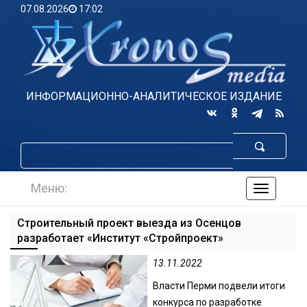
07.08.2026
17:02
ИНФОРМАЦИОННО-АНАЛИТИЧЕСКОЕ ИЗДАНИЕ
Меню:
навигаци
по
сайту
Строительный проект выезда из Осенцов
разработает «Институт «Стройпроект»
13.11.2022
Власти Перми подвели итоги
конкурса по разработке