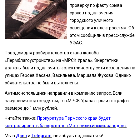
проверку по факту срыва
сроков подключения
городского уличного
освещения к электросетям. Об
этом сообщили в пресс-службе
УФАС.
Поводом для разбирательства стала жалоба
«Пермблагоустройство» на «МРСК Урала». Энергетики
должны были подключить к электричеству сети освещения на
улицах Героев Хасана ,Васильева, Маршала Жукова. Однако
обязательства не были выполнены.
Антимонопольщики направили в компанию запрос. Если
нарушения подтвердятся, то «МРСК Урала» грозит штраф в
размере до 1 млн рублей.
Читайте также:
Прокуратура Пермского края будет
контролировать банкротство «Мотовилихинских заводов»
Мы в
Дзен
и
Telegram
, не забудь подписаться!