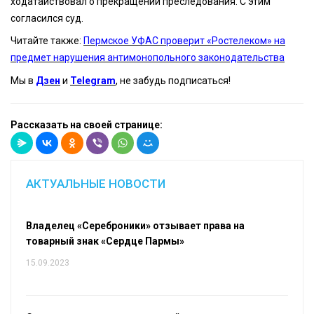
ходатайствовал о прекращении преследования. С этим
согласился суд.
Читайте также:
Пермское УФАС проверит «Ростелеком» на
предмет нарушения антимонопольного законодательства
Мы в
Дзен
и
Telegram
, не забудь подписаться!
Рассказать на своей странице:
АКТУАЛЬНЫЕ НОВОСТИ
Владелец «Сереброники» отзывает права на
товарный знак «Сердце Пармы»
15.09.2023