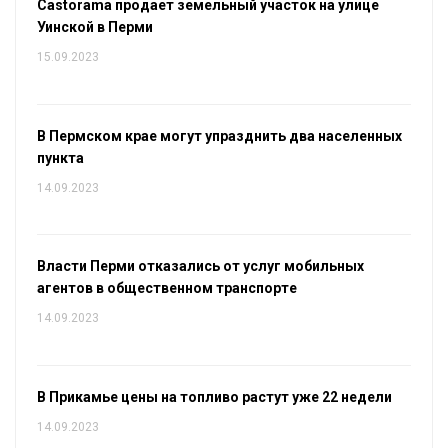
Castorama продает земельный участок на улице
Уинской в Перми
15.09.2023
В Пермском крае могут упразднить два населенных
пункта
14.09.2023
Власти Перми отказались от услуг мобильных
агентов в общественном транспорте
14.09.2023
В Прикамье цены на топливо растут уже 22 недели
14.09.2023