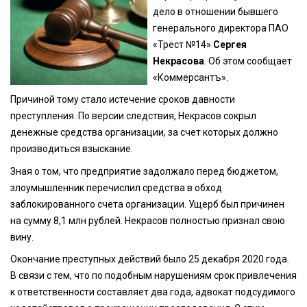
дело в отношении бывшего
генерального директора ПАО
«Трест №14»
Сергея
Некрасова
. Об этом сообщает
«Коммерсантъ».
Причиной тому стало истечение сроков давности
преступления. По версии следствия, Некрасов сокрыл
денежные средства организации, за счет которых должно
производиться взыскание.
Зная о том, что предприятие задолжало перед бюджетом,
злоумышленник перечислил средства в обход
заблокированного счета организации. Ущерб был причинен
на сумму 8,1 млн рублей. Некрасов полностью признал свою
вину.
Окончание преступных действий было 25 декабря 2020 года.
В связи с тем, что по подобным нарушениям срок привлечения
к ответственности составляет два года, адвокат подсудимого