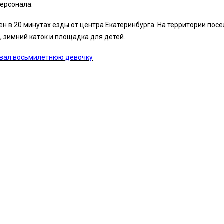
ерсонала.
н в 20 минутах езды от центра Екатеринбурга. На территории посе
, зимний каток и площадка для детей.
овал восьмилетнюю девочку