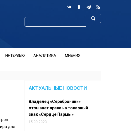
ИНТЕРВЬЮ
АНАЛИТИКА
МНЕНИЯ
АКТУАЛЬНЫЕ НОВОСТИ
Владелец «Сереброники»
отзывает права на товарный
знак «Сердце Пармы»
тров.
15.09.2023
тира для