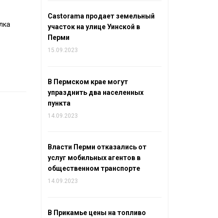
Castorama продает земельный
лка
участок на улице Уинской в
Перми
15.09.2023
В Пермском крае могут
упразднить два населенных
пункта
14.09.2023
Власти Перми отказались от
услуг мобильных агентов в
общественном транспорте
14.09.2023
В Прикамье цены на топливо