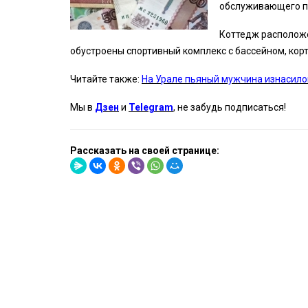
обслуживающего п
Коттедж расположе
обустроены спортивный комплекс с бассейном, корт
Читайте также:
На Урале пьяный мужчина изнасил
Мы в
Дзен
и
Telegram
, не забудь подписаться!
Рассказать на своей странице: