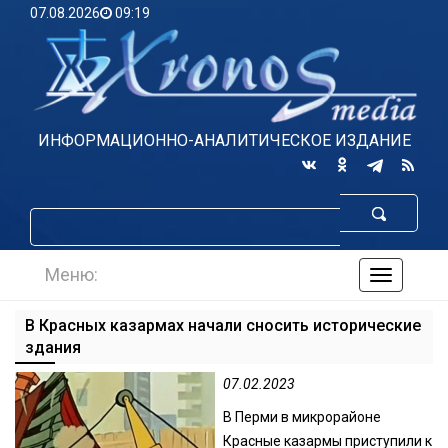
07.08.2026
09:19
ИНФОРМАЦИОННО-АНАЛИТИЧЕСКОЕ ИЗДАНИЕ
Меню:
навигаци
по
сайту
В Красных казармах начали сносить исторические
здания
07.02.2023
В Перми в микрорайоне
Красные казармы приступили к