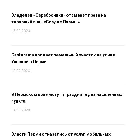
Владелец «Сереброники» отзывает права на
товарный знак «Сердце Пармы»
15.09.2023
Castorama продает земельный участок на улице
Уинской в Перми
15.09.2023
В Пермском крае могут упразднить два населенных
пункта
14.09.2023
Власти Перми отказались от услуг мобильных