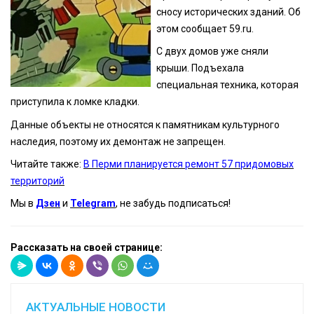
сносу исторических зданий. Об
этом сообщает 59.ru.
С двух домов уже сняли
крыши. Подъехала
специальная техника, которая
приступила к ломке кладки.
Данные объекты не относятся к памятникам культурного
наследия, поэтому их демонтаж не запрещен.
Читайте также:
В Перми планируется ремонт 57 придомовых
территорий
Мы в
Дзен
и
Telegram
, не забудь подписаться!
Рассказать на своей странице:
АКТУАЛЬНЫЕ НОВОСТИ