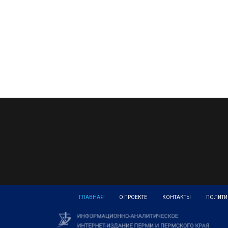
ГЛАВНАЯ
О ПРОЕКТЕ
КОНТАКТЫ
ПОЛИТИ