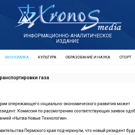
ИНФОРМАЦИОННО-АНАЛИТИЧЕСКОЕ
ИЗДАНИЕ
ЭКОНОМИКА
КУЛЬТУРА
ОБРАЗОВАНИЕ И НАУКА
СПОРТ
транспортировки газа
ории опережающего социально-экономического развития может
езидент. Комиссия по рассмотрению соответствующих заявок одо
анией «Нытва Новые Технологии».
авительства Пермского края подчеркнули, что новый резидент буд