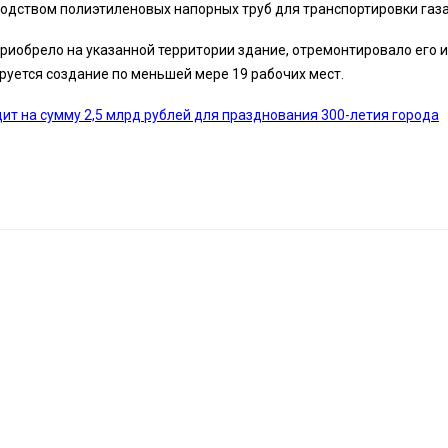
одством полиэтиленовых напорных труб для транспортировки газа
риобрело на указанной территории здание, отремонтировало его и
уется создание по меньшей мере 19 рабочих мест.
ит на сумму 2,5 млрд рублей для празднования 300-летия города