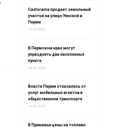
.
Castorama продает земельный
участок на улице Уинской в
Перми
15.09.2023
В Пермском крае могут
упразднить два населенных
пункта
14.09.2023
Власти Перми отказались от
услуг мобильных агентов в
общественном транспорте
14.09.2023
В Прикамье цены на топливо