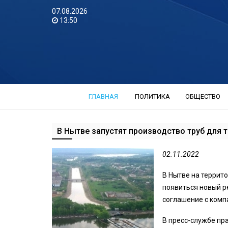
07.08.2026
13:50
ГЛАВНАЯ
ПОЛИТИКА
ОБЩЕСТВО
В Нытве запустят производство труб для 
02.11.2022
В Нытве на террит
появиться новый р
соглашение с комп
В пресс-службе пр