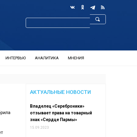
ИНТЕРВЬЮ
АНАЛИТИКА
МНЕНИЯ
АКТУАЛЬНЫЕ НОВОСТИ
Владелец «Сереброники»
брила
отзывает права на товарный
знак «Сердце Пармы»
15.09.2023
ет