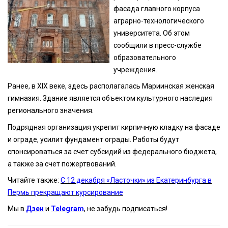
фасада главного корпуса
аграрно-технологического
университета. Об этом
сообщили в пресс-службе
образовательного
учреждения.
Ранее, в XIX веке, здесь располагалась Мариинская женская
гимназия. Здание является объектом культурного наследия
регионального значения.
Подрядная организация укрепит кирпичную кладку на фасаде
и ограде, усилит фундамент ограды. Работы будут
спонсироваться за счет субсидий из федерального бюджета,
а также за счет пожертвований.
Читайте также:
С 12 декабря «Ласточки» из Екатеринбурга в
Пермь прекращают курсирование
Мы в
Дзен
и
Telegram
, не забудь подписаться!