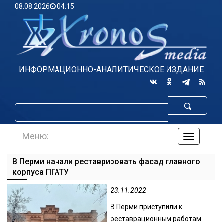
08.08.2026
04:15
ИНФОРМАЦИОННО-АНАЛИТИЧЕСКОЕ ИЗДАНИЕ
Меню:
навигаци
по
сайту
В Перми начали реставрировать фасад главного
корпуса ПГАТУ
23.11.2022
В Перми приступили к
реставрационным работам