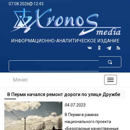
07.08.2026
12:43
ИНФОРМАЦИОННО-АНАЛИТИЧЕСКОЕ ИЗДАНИЕ
Меню:
навигаци
по
сайту
В Перми начался ремонт дороги по улице Дружбе
04.07.2023
В Перми в рамках
национального проекта
«Безопасные качественные