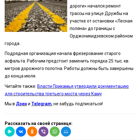
дороги» начался ремонт
трассы на улице Дружбы на
участке от остановки «Лесная
поляна» до границы с
Орджоникидзевском районом
города.
Подрядная организация начала фрезерование старого
асфальта. Рабочим предстоит заменить порядка 25 тыс. кв.
метров дорожного полотна. Работы должны быть завершены
до конца июля.
Читайте также:
Власти Прикамья утвердили документацию
для строительства третьего моста через Каму
Мы в
Дзен
и
Telegram
, не забудь подписаться!
Рассказать на своей странице: