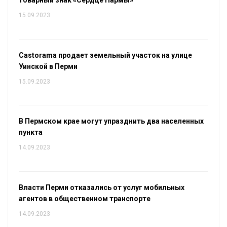
15.09.2023
Castorama продает земельный участок на улице
Уинской в Перми
15.09.2023
В Пермском крае могут упразднить два населенных
пункта
14.09.2023
Власти Перми отказались от услуг мобильных
агентов в общественном транспорте
14.09.2023