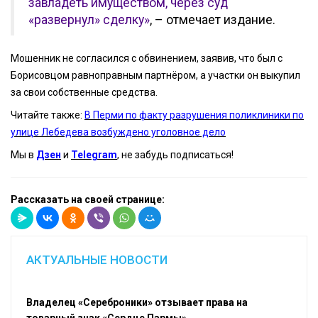
завладеть имуществом, через суд
«развернул» сделку»
, – отмечает издание.
Мошенник не согласился с обвинением, заявив, что был с
Борисовцом равноправным партнёром, а участки он выкупил
за свои собственные средства.
Читайте также:
В Перми по факту разрушения поликлиники по
улице Лебедева возбуждено уголовное дело
Мы в
Дзен
и
Telegram
, не забудь подписаться!
Рассказать на своей странице:
АКТУАЛЬНЫЕ НОВОСТИ
Владелец «Сереброники» отзывает права на
товарный знак «Сердце Пармы»