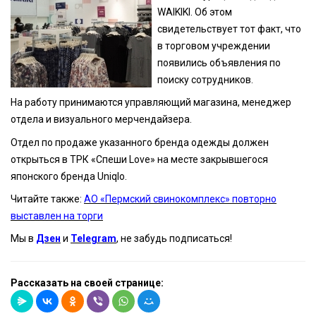
WAIKIKI. Об этом
свидетельствует тот факт, что
в торговом учреждении
появились объявления по
поиску сотрудников.
На работу принимаются управляющий магазина, менеджер
отдела и визуального мерчендайзера.
Отдел по продаже указанного бренда одежды должен
открыться в ТРК «Спеши Love» на месте закрывшегося
японского бренда Uniqlo.
Читайте также:
АО «Пермский свинокомплекс» повторно
выставлен на торги
Мы в
Дзен
и
Telegram
, не забудь подписаться!
Рассказать на своей странице: