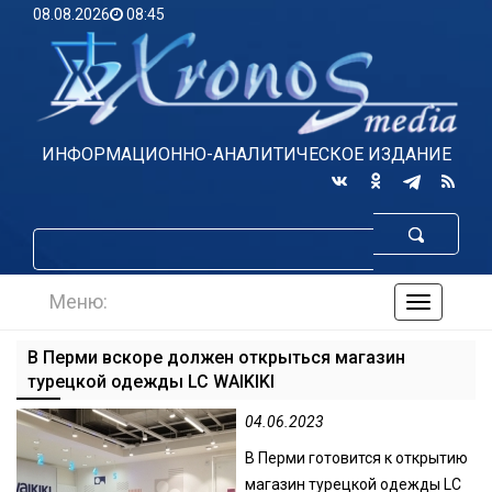
08.08.2026
08:45
ИНФОРМАЦИОННО-АНАЛИТИЧЕСКОЕ ИЗДАНИЕ
Меню:
навигаци
по
сайту
В Перми вскоре должен открыться магазин
турецкой одежды LC WAIKIKI
04.06.2023
В Перми готовится к открытию
магазин турецкой одежды LC