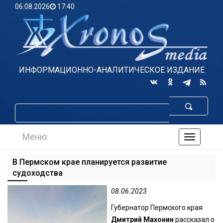
06.08.2026
17:40
ИНФОРМАЦИОННО-АНАЛИТИЧЕСКОЕ ИЗДАНИЕ
Меню:
навигаци
по
сайту
В Пермском крае планируется развитие
судоходства
08.06.2023
Губернатор Пермского края
Дмитрий Махонин
рассказал о