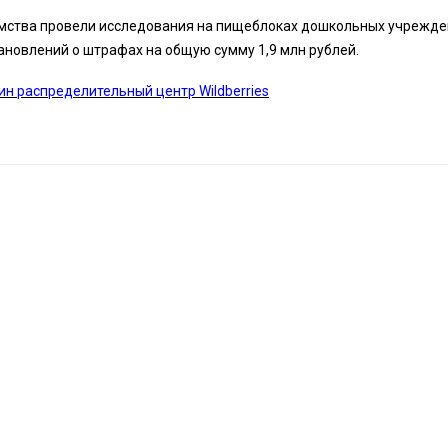
мства провели исследования на пищеблоках дошкольных учрежде
ановлений о штрафах на общую сумму 1,9 млн рублей.
н распределительный центр Wildberries