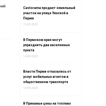
ний.
Castorama продает земельный
участок на улице Уинской в
Перми
15.09.2023
В Пермском крае могут
упразднить два населенных
пункта
14.09.2023
Власти Перми отказались от
услуг мобильных агентов в
общественном транспорте
14.09.2023
В Прикамье цены на топливо