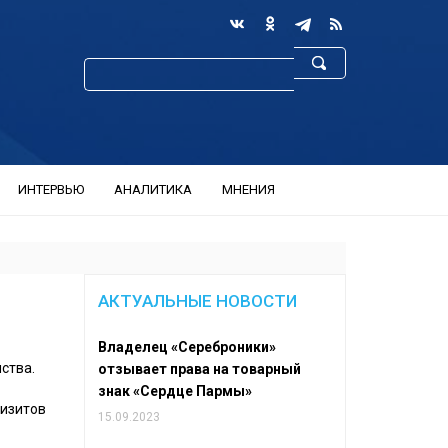
ИНТЕРВЬЮ
АНАЛИТИКА
МНЕНИЯ
АКТУАЛЬНЫЕ НОВОСТИ
Владелец «Сереброники»
ства.
отзывает права на товарный
знак «Сердце Пармы»
визитов
15.09.2023