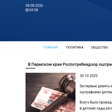
08.08.2026
04:58
ГЛАВНАЯ
ПОЛИТИКА
ОБЩЕСТВО
В Пермском крае Роспотребнадзор оштраф
30.10.2022
За первые девять 
оштрафовал детски
Всего было провед
в детские сады рег