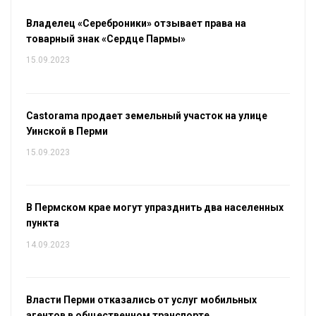
Владелец «Сереброники» отзывает права на
товарный знак «Сердце Пармы»
15.09.2023
Castorama продает земельный участок на улице
Уинской в Перми
15.09.2023
В Пермском крае могут упразднить два населенных
пункта
14.09.2023
Власти Перми отказались от услуг мобильных
агентов в общественном транспорте