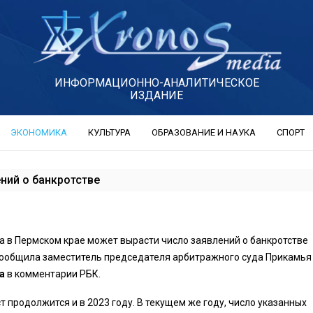
ИНФОРМАЦИОННО-АНАЛИТИЧЕСКОЕ
ИЗДАНИЕ
ЭКОНОМИКА
КУЛЬТУРА
ОБРАЗОВАНИЕ И НАУКА
СПОРТ
ний о банкротстве
да в Пермском крае может вырасти число заявлений о банкротстве
сообщила заместитель председателя арбитражного суда Прикамья
на
в комментарии РБК.
т продолжится и в 2023 году. В текущем же году, число указанных