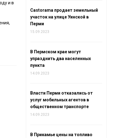
оду и в
Castorama продает земельный
участок на улице Уинской в
ения,
Перми
15.09.2023
В Пермском крае могут
упразднить два населенных
пункта
14.09.2023
Власти Перми отказались от
услуг мобильных агентов в
общественном транспорте
14.09.2023
В Прикамье цены на топливо