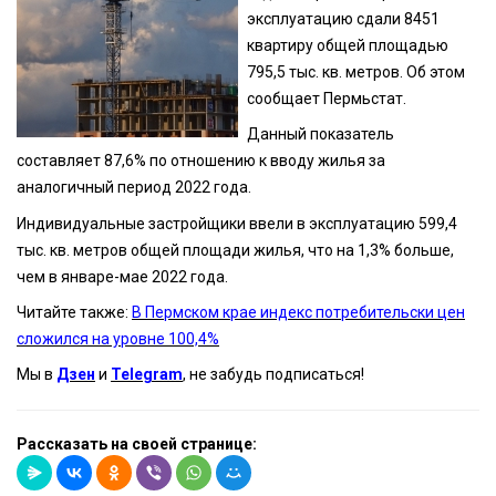
эксплуатацию сдали 8451
квартиру общей площадью
795,5 тыс. кв. метров. Об этом
сообщает Пермьстат.
Данный показатель
составляет 87,6% по отношению к вводу жилья за
аналогичный период 2022 года.
Индивидуальные застройщики ввели в эксплуатацию 599,4
тыс. кв. метров общей площади жилья, что на 1,3% больше,
чем в январе-мае 2022 года.
Читайте также:
В Пермском крае индекс потребительски цен
сложился на уровне 100,4%
Мы в
Дзен
и
Telegram
, не забудь подписаться!
Рассказать на своей странице: