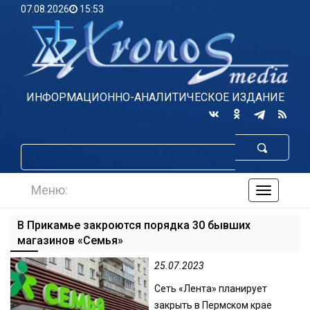
07.08.2026
15:53
ИНФОРМАЦИОННО-АНАЛИТИЧЕСКОЕ ИЗДАНИЕ
Меню:
навигаци
по
сайту
В Прикамье закроются порядка 30 бывших
магазинов «Семья»
25.07.2023
Сеть «Лента» планирует
закрыть в Пермском крае