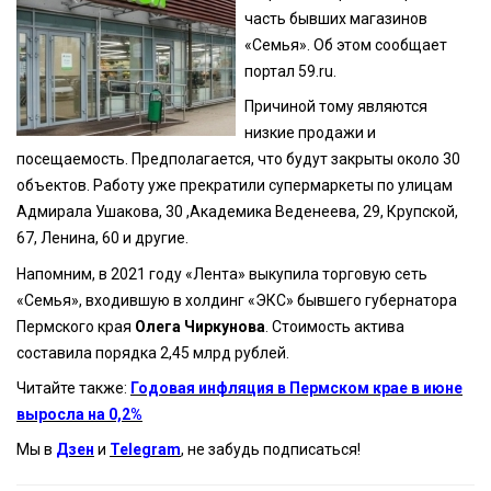
часть бывших магазинов
«Семья». Об этом сообщает
портал 59.ru.
Причиной тому являются
низкие продажи и
посещаемость. Предполагается, что будут закрыты около 30
объектов. Работу уже прекратили супермаркеты по улицам
Адмирала Ушакова, 30 ,Академика Веденеева, 29, Крупской,
67, Ленина, 60 и другие.
Напомним, в 2021 году «Лента» выкупила торговую сеть
«Семья», входившую в холдинг «ЭКС» бывшего губернатора
Пермского края
Олега Чиркунова
. Стоимость актива
составила порядка 2,45 млрд рублей.
Читайте также:
Годовая инфляция в Пермском крае в июне
выросла на 0,2%
Мы в
Дзен
и
Telegram
, не забудь подписаться!