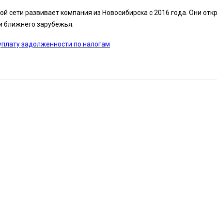
й сети развивает компания из Новосибирска с 2016 года. Они отк
 и ближнего зарубежья.
уплату задолженности по налогам