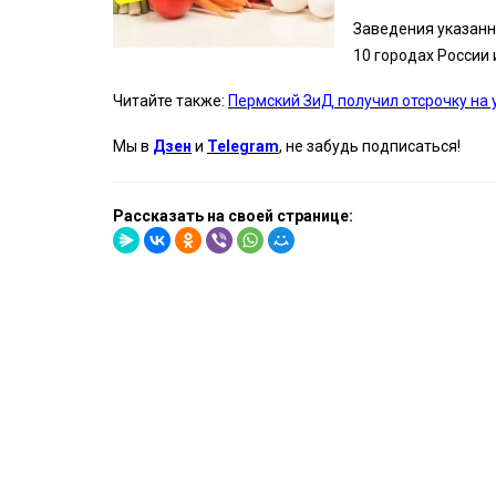
Заведения указанно
10 городах России
Читайте также:
Пермский ЗиД получил отсрочку на 
Мы в
Дзен
и
Telegram
, не забудь подписаться!
Рассказать на своей странице: