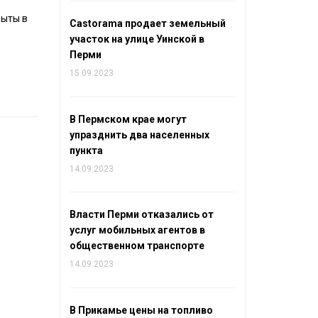
рыты в
Castorama продает земельный
участок на улице Уинской в
Перми
15.09.2023
В Пермском крае могут
упразднить два населенных
пункта
14.09.2023
Власти Перми отказались от
услуг мобильных агентов в
общественном транспорте
14.09.2023
В Прикамье цены на топливо