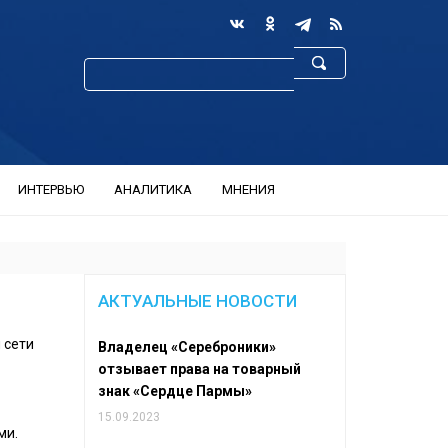
ИНТЕРВЬЮ
АНАЛИТИКА
МНЕНИЯ
АКТУАЛЬНЫЕ НОВОСТИ
 сети
Владелец «Сереброники»
отзывает права на товарный
знак «Сердце Пармы»
15.09.2023
ми.