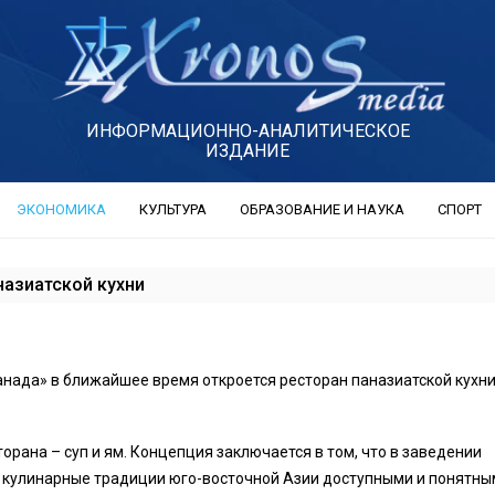
ИНФОРМАЦИОННО-АНАЛИТИЧЕСКОЕ
ИЗДАНИЕ
ЭКОНОМИКА
КУЛЬТУРА
ОБРАЗОВАНИЕ И НАУКА
СПОРТ
назиатской кухни
анада» в ближайшее время откроется ресторан паназиатской кухни
орана – суп и ям. Концепция заключается в том, что в заведении
 кулинарные традиции юго-восточной Азии доступными и понятны