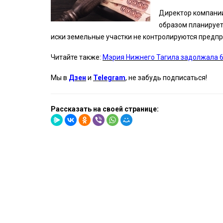
Директор компани
образом планирует 
иски земельные участки не контролируются предп
Читайте также:
Мэрия Нижнего Тагила задолжала 6
Мы в
Дзен
и
Telegram
, не забудь подписаться!
Рассказать на своей странице: