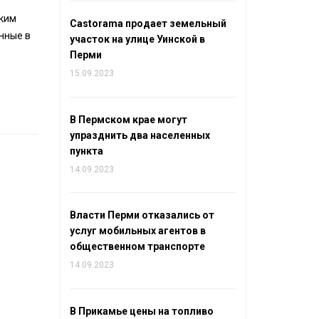
аким
Castorama продает земельный
анные в
участок на улице Уинской в
Перми
15.09.2023
В Пермском крае могут
упразднить два населенных
пункта
14.09.2023
Власти Перми отказались от
услуг мобильных агентов в
общественном транспорте
14.09.2023
В Прикамье цены на топливо