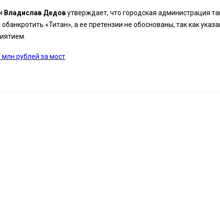
и
Владислав Дедов
утверждает, что городская администрация т
обанкротить «Титан», а ее претензии не обоснованы, так как указ
риятием.
 млн рублей за мост