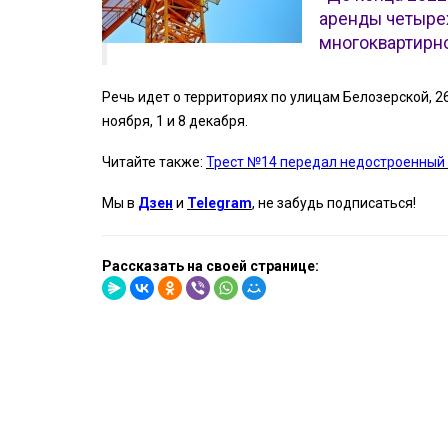
аренды четырех
многоквартирн
Речь идет о территориях по улицам Белозерской, 26
ноября, 1 и 8 декабря.
Читайте также:
Трест №14 передал недостроенный
Мы в
Дзен
и
Telegram
, не забудь подписаться!
Рассказать на своей странице: