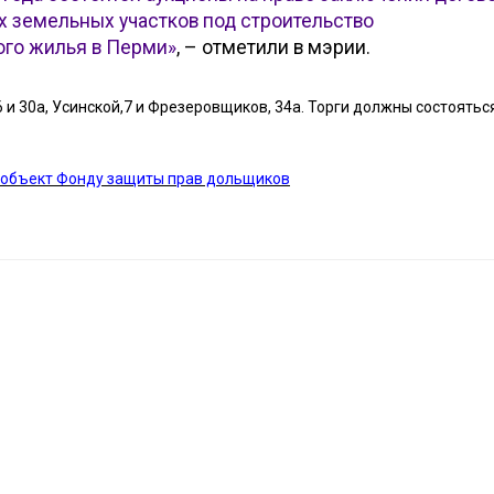
 земельных участков под строительство
ого жилья в Перми»
, – отметили в мэрии.
 и 30а, Усинской,7 и Фрезеровщиков, 34а. Торги должны состоятьс
 объект Фонду защиты прав дольщиков