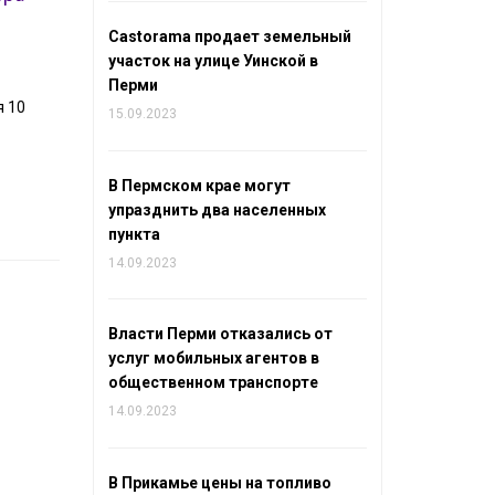
Castorama продает земельный
участок на улице Уинской в
Перми
я 10
15.09.2023
В Пермском крае могут
упразднить два населенных
пункта
14.09.2023
Власти Перми отказались от
услуг мобильных агентов в
общественном транспорте
14.09.2023
В Прикамье цены на топливо