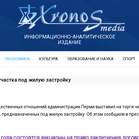
ИНФОРМАЦИОННО-АНАЛИТИЧЕСКОЕ
ИЗДАНИЕ
ЭКОНОМИКА
КУЛЬТУРА
ОБРАЗОВАНИЕ И НАУКА
СПОРТ
участка под жилую застройку
ественных отношений администрации Перми выставил на торги ч
, предназначенных под жилую застройку. Об этом сообщили в прес
 года состоятся аукционы на право заключения догов