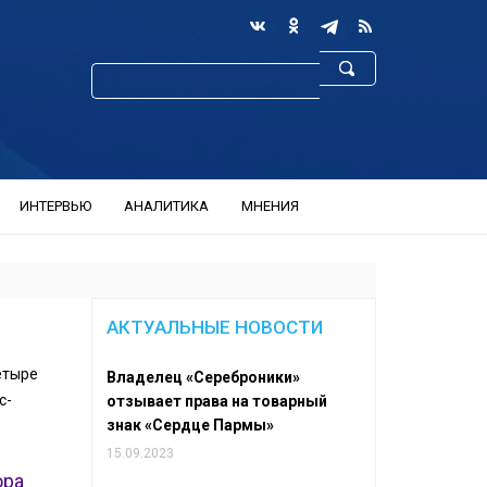
ИНТЕРВЬЮ
АНАЛИТИКА
МНЕНИЯ
АКТУАЛЬНЫЕ НОВОСТИ
етыре
Владелец «Сереброники»
с-
отзывает права на товарный
знак «Сердце Пармы»
15.09.2023
ора