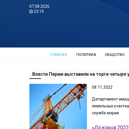
07.08.2026
23:19
ГЛАВНАЯ
ПОЛИТИКА
ОБЩЕСТВО
Власти Перми выставили на торги четыре 
08.11.2022
Департамент имущ
земельных участка
службе мэрии.
«До конца 2022