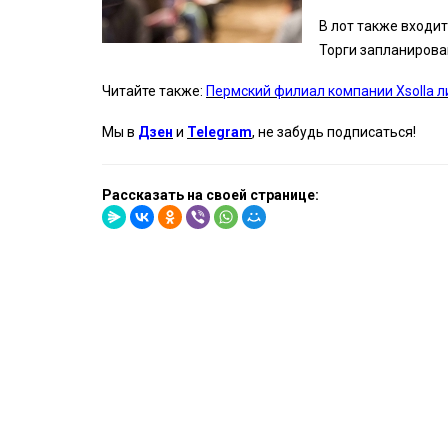
В лот также входит
Торги запланирова
Читайте также:
Пермский филиал компании Xsolla 
Мы в
Дзен
и
Telegram
, не забудь подписаться!
Рассказать на своей странице: