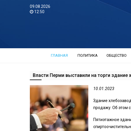
09.08.2026
12:50
ГЛАВНАЯ
ПОЛИТИКА
ОБЩЕСТВО
Власти Перми выставили на торги здание
10.01.2023
Здание хлебозавод
продажу. Об этом 
Пятиэтажное здани
спиртоочистительн