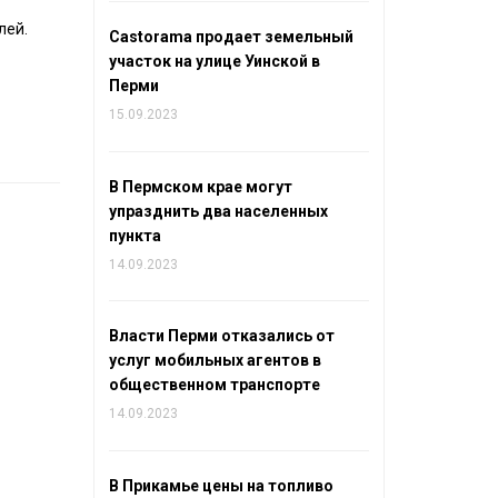
лей.
Castorama продает земельный
участок на улице Уинской в
Перми
15.09.2023
В Пермском крае могут
упразднить два населенных
пункта
14.09.2023
Власти Перми отказались от
услуг мобильных агентов в
общественном транспорте
14.09.2023
В Прикамье цены на топливо