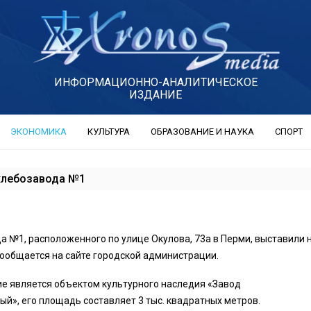
ИНФОРМАЦИОННО-АНАЛИТИЧЕСКОЕ
ИЗДАНИЕ
ЭКОНОМИКА
КУЛЬТУРА
ОБРАЗОВАНИЕ И НАУКА
СПОРТ
 хлебозавода №1
а №1, расположенного по улице Окулова, 73а в Перми, выставили 
сообщается на сайте городской администрации.
е является объектом культурного наследия «Завод
ый», его площадь составляет 3 тыс. квадратных метров.