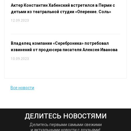
Актер Константин Хабенский встретился в Перми с
детьми из театральной студии «Оперение. Соль»
12.09.2023
Владелец компании «Сереброника» потребовал
извинений от продюсера писателя Алексея Иванова
10.09.2023
Все новости
ДЕЛИТЕСЬ НОВОСТЯМИ
Делитесь первыми самыми свежими
и актуальными новости с друзьями!