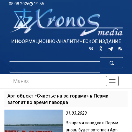
08.08.2026
19:55
ИНФОРМАЦИОННО-АНАЛИТИЧЕСКОЕ ИЗДАНИЕ
Меню:
навигаци
по
сайту
Арт-объект «Счастье на за горами» в Перми
затопит во время паводка
31.03.2023
Во время паводка в Перми
вновь будет затоплен Арт-