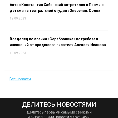
Актер Константин Хабенский встретился в Перми с
детьми из театральной студии «Оперение. Соль»
12.09.2023
Владелец компании «Сереброника» потребовал
извинений от продюсера писателя Алексея Иванова
10.09.2023
Все новости
ДЕЛИТЕСЬ НОВОСТЯМИ
Делитесь первыми самыми свежими
и актуальными новости с друзьями!