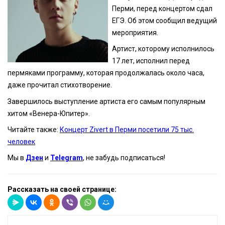
Перми, перед концертом сдал
ЕГЭ. Об этом сообщил ведущий
мероприятия.
Артист, которому исполнилось
17 лет, исполнил перед
пермяками программу, которая продолжалась около часа,
даже прочитал стихотворение.
Завершилось выступление артиста его самым популярным
хитом «Венера-Юпитер».
Читайте также:
Концерт Zivert в Перми посетили 75 тыс.
человек
Мы в
Дзен
и
Telegram
, не забудь подписаться!
Рассказать на своей странице: