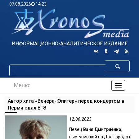
07.08.2026
14:23
ИНФОРМАЦИОННО-АНАЛИТИЧЕСКОЕ ИЗДАНИЕ
Меню:
навигаци
по
сайту
Автор хита «Венера-Юпитер» перед концертом в
Перми сдал ЕГЭ
12.06.2023
Певец
Ваня Дмитриенко
,
выступивший на Дне города в