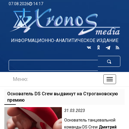
07.08.2026
14:17
ИНФОРМАЦИОННО-АНАЛИТИЧЕСКОЕ ИЗДАНИЕ
Меню:
навигаци
по
сайту
Основатель DS Crew выдвинут на Строгановскую
премию
31.03.2023
Основатель танцевальной
команды DS Crew
Дмитрий