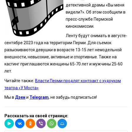
детективной драмы «Вы меня
видели?». Об этом сообщили в
пресс-службе Пермской
кинокомиссии.
Ленту будут снимать в августе-
сентябре 2023 года на территории Перми. Для съемок
разыскиваются девушки в возрасте 13-15 лет немодельной
внешности, невысокие, активные и спортивные. Также на
кастинг приглашаются женщины 65-70 лет и мужчины 25-60
лет.
Читайте также:
Власти Перми продлят контракт с худруком
театра «У Моста»
Мы в
Дзен
и
Telegram
, не забудь подписаться!
Рассказать на своей странице: