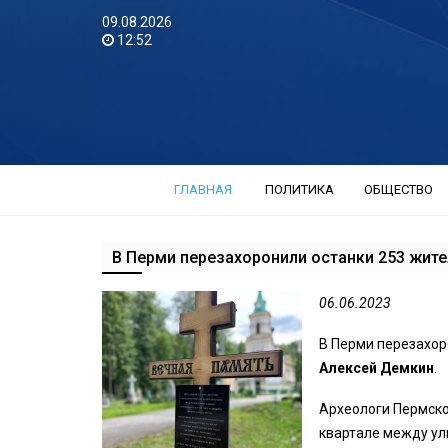
09.08.2026
12:52
ГЛАВНАЯ
ПОЛИТИКА
ОБЩЕСТВО
В Перми перезахоронили останки 253 жит
06.06.2023
В Перми перезахор
Алексей Демкин
.
Археологи Пермско
квартале между ул