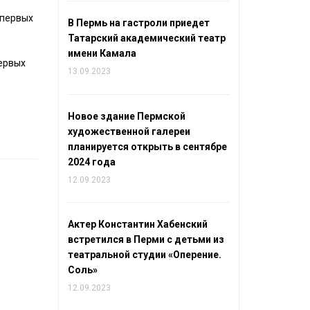
 первых
В Пермь на гастроли приедет
Татарский академический театр
имени Камала
первых
13.09.2023
Новое здание Пермской
художественной галереи
планируется открыть в сентябре
2024 года
12.09.2023
Актер Константин Хабенский
встретился в Перми с детьми из
театральной студии «Оперение.
Соль»
12.09.2023