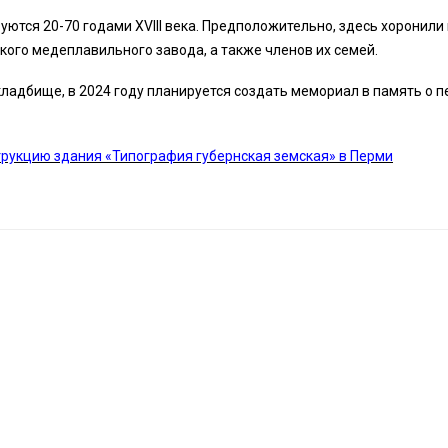
уются 20-70 годами XVIII века. Предположительно, здесь хоронили
кого медеплавильного завода, а также членов их семей.
ладбище, в 2024 году планируется создать мемориал в память о 
рукцию здания «Типография губернская земская» в Перми