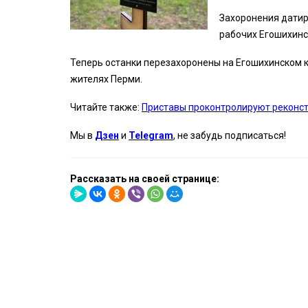
Захоронения датир
рабочих Егошихинс
Теперь останки перезахоронены на Егошихинском к
жителях Перми.
Читайте также:
Приставы проконтролируют реконст
Мы в
Дзен
и
Telegram
, не забудь подписаться!
Рассказать на своей странице: