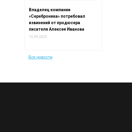
Владелец компании
«Сереброника» потребовал
извинений от продюсера
писателя Алексея Иванова
10.09.2023
Все новости