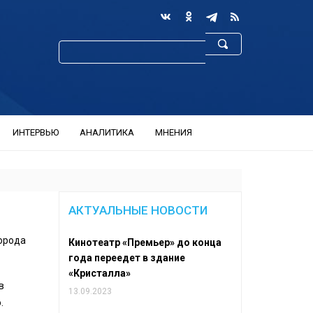
ИНТЕРВЬЮ
АНАЛИТИКА
МНЕНИЯ
АКТУАЛЬНЫЕ НОВОСТИ
города
Кинотеатр «Премьер» до конца
года переедет в здание
«Кристалла»
в
13.09.2023
.