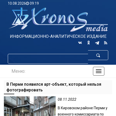
10.08.2026
09:19
ИНФОРМАЦИОННО-АНАЛИТИЧЕСКОЕ ИЗДАНИЕ
Меню:
навигаци
по
сайту
В Перми появился арт-объект, который нельзя
фотографировать
08.11.2022
В Кировском районе Перми у
военного комиссариата по