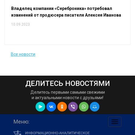
Владелец компании «Сереброника» потребовал
извинений от продюсера писателя Алексея Иванова
10.09.2023
Все новости
ДЕЛИТЕСЬ НОВОСТЯМИ
Делитесь первыми самыми свежими
и актуальными новости с друзьями!
Меню:
навигаци
по
сайту