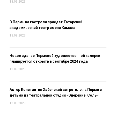
13.09.2023
В Пермь на гастроли приедет Татарский
академический театр имени Камала
13.09.2023
Новое здание Пермской художественной галереи
планируется открыть в сентябре 2024 года
12.09.2023
Актер Константин Хабенский встретился в Перми с
детьми из театральной студии «Оперение. Соль»
12.09.2023