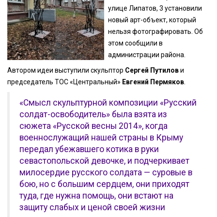
улице Липатов, 3 установили
новый арт-объект, который
нельзя фотографировать. Об
этом сообщили в
администрации района.
Автором идеи выступили скульптор
Сергей Путилов
и
председатель ТОС «Центральный»
Евгений Пермяков
.
«Смысл скульптурной композиции «Русский
солдат-освободитель» была взята из
сюжета «Русской весны 2014», когда
военнослужащий нашей страны в Крыму
передал убежавшего котика в руки
севастопольской девочке, и подчеркивает
милосердие русского солдата — суровые в
бою, но с большим сердцем, они приходят
туда, где нужна помощь, они встают на
защиту слабых и ценой своей жизни