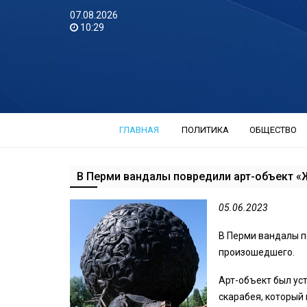
07.08.2026
10:29
ГЛАВНАЯ
ПОЛИТИКА
ОБЩЕСТВО
В Перми вандалы повредили арт-объект «
05.06.2023
В Перми вандалы п
произошедшего.
Арт-объект был уст
скарабея, который 