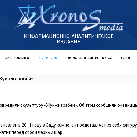
ИНФОРМАЦИОННО-АНАЛИТИЧЕСКОЕ
ИЗДАНИЕ
ЭКОНОМИКА
КУЛЬТУРА
ОБРАЗОВАНИЕ И НАУКА
СПОРТ
Жук-скарабей»
овредили скульптуру «Жук-скарабей». Об этом сообщили очевидц
ановлен в 2011 году в Саду камне, он представляет из себя фигуру
катит перед собой черный шар.