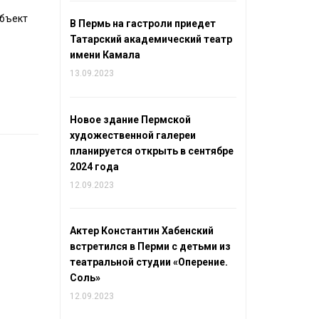
объект
В Пермь на гастроли приедет
Татарский академический театр
имени Камала
13.09.2023
Новое здание Пермской
художественной галереи
планируется открыть в сентябре
2024 года
12.09.2023
Актер Константин Хабенский
встретился в Перми с детьми из
театральной студии «Оперение.
Соль»
12.09.2023