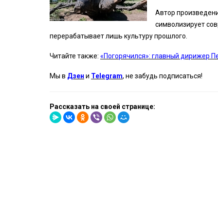
Автор произведени
символизирует сов
перерабатывает лишь культуру прошлого.
Читайте также:
«Погорячился»: главный дирижер П
Мы в
Дзен
и
Telegram
, не забудь подписаться!
Рассказать на своей странице: