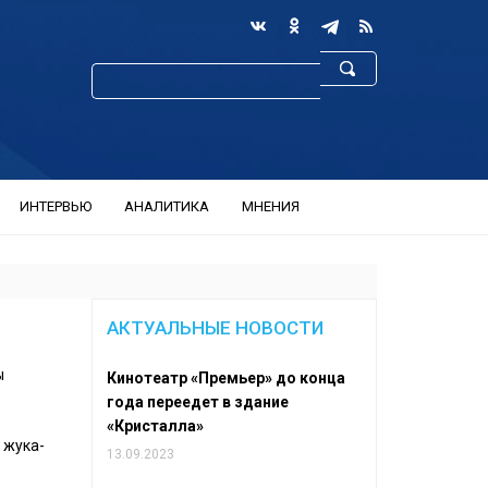
ИНТЕРВЬЮ
АНАЛИТИКА
МНЕНИЯ
АКТУАЛЬНЫЕ НОВОСТИ
ы
Кинотеатр «Премьер» до конца
года переедет в здание
«Кристалла»
 жука-
13.09.2023