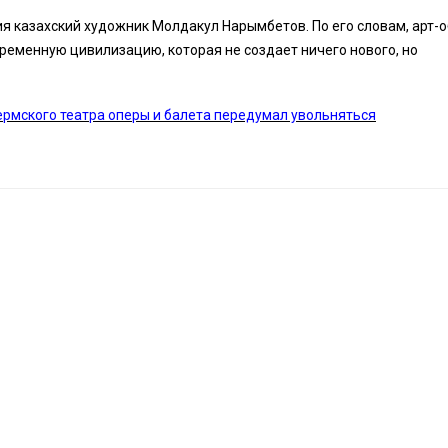
я казахский художник Молдакул Нарымбетов. По его словам, арт-
ременную цивилизацию, которая не создает ничего нового, но
ермского театра оперы и балета передумал увольняться