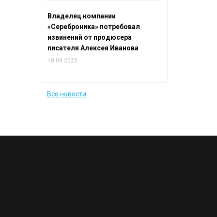
Владелец компании
«Сереброника» потребовал
извинений от продюсера
писателя Алексея Иванова
10.09.2023
Все новости