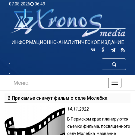
07.08.2026
06:49
ИНФОРМАЦИОННО-АНАЛИТИЧЕСКОЕ ИЗДАНИЕ
Меню:
навигаци
по
сайту
В Прикамье снимут фильм о селе Молебка
14.11.2022
В Пермском крае планируются
съемки фильма, посвященного
селу Молебка. Название