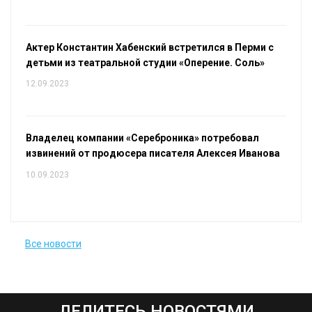
Актер Константин Хабенский встретился в Перми с
детьми из театральной студии «Оперение. Соль»
12.09.2023
Владелец компании «Сереброника» потребовал
извинений от продюсера писателя Алексея Иванова
10.09.2023
Все новости
ДЕЛИТЕСЬ НОВОСТЯМИ