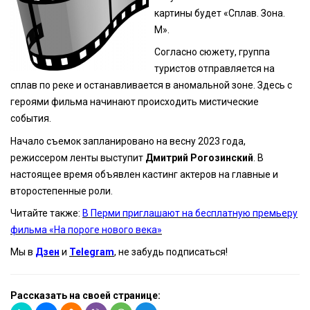
картины будет «Сплав. Зона.
М».
Согласно сюжету, группа
туристов отправляется на
сплав по реке и останавливается в аномальной зоне. Здесь с
героями фильма начинают происходить мистические
события.
Начало съемок запланировано на весну 2023 года,
режиссером ленты выступит
Дмитрий Рогозинский
. В
настоящее время объявлен кастинг актеров на главные и
второстепенные роли.
Читайте также:
В Перми приглашают на бесплатную премьеру
фильма «На пороге нового века»
Мы в
Дзен
и
Telegram
, не забудь подписаться!
Рассказать на своей странице: