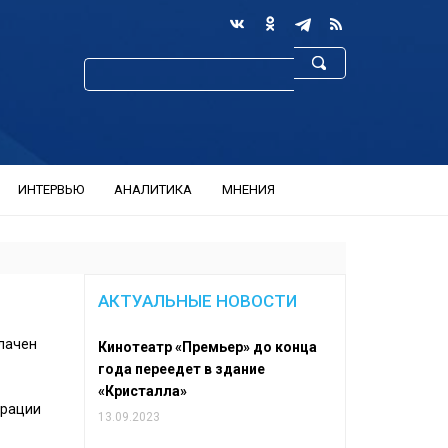
ИНТЕРВЬЮ
АНАЛИТИКА
МНЕНИЯ
АКТУАЛЬНЫЕ НОВОСТИ
плачен
Кинотеатр «Премьер» до конца
года переедет в здание
«Кристалла»
трации
13.09.2023