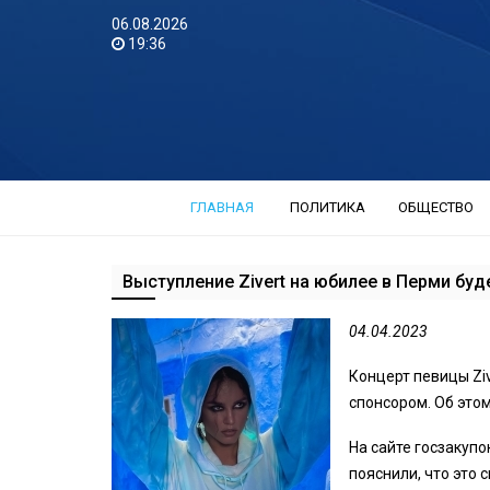
06.08.2026
19:36
ГЛАВНАЯ
ПОЛИТИКА
ОБЩЕСТВО
Выступление Zivert на юбилее в Перми бу
04.04.2023
Концерт певицы Ziv
спонсором. Об этом
На сайте госзакуп
пояснили, что это с