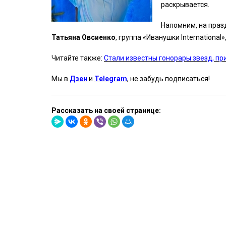
раскрывается.
Напомним, на праз
Татьяна Овсиенко
, группа «Иванушки International
Читайте также:
Стали известны гонорары звезд, пр
Мы в
Дзен
и
Telegram
, не забудь подписаться!
Рассказать на своей странице: