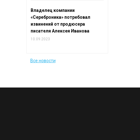
Владелец компании
«Сереброника» потребовал
извинений от продюсера
писателя Алексея Иванова
10.09.2023
Все новости