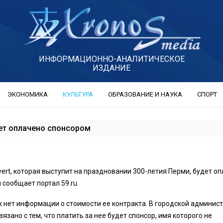
ИНФОРМАЦИОННО-АНАЛИТИЧЕСКОЕ
ИЗДАНИЕ
ЭКОНОМИКА
КУЛЬТУРА
ОБРАЗОВАНИЕ И НАУКА
СПОРТ
дет оплачено спонсором
ert, которая выступит на праздновании 300-летия Перми, будет о
 сообщает портал 59.ru.
ок нет информации о стоимости ее контракта. В городской админис
вязано с тем, что платить за нее будет спонсор, имя которого не