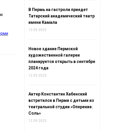
В Пермь на гастроли приедет
ак
Татарский академический театр
имени Камала
13.09.2023
ерми
Новое здание Пермской
художественной галереи
планируется открыть в сентябре
2024 года
12.09.2023
Актер Константин Хабенский
встретился в Перми с детьми из
театральной студии «Оперение.
Соль»
12.09.2023