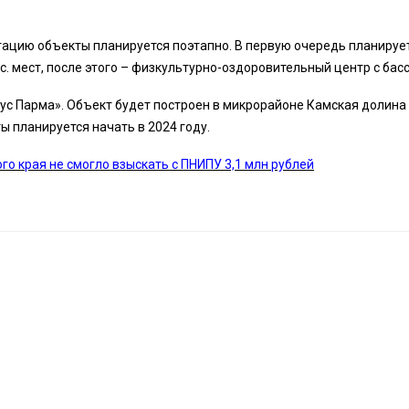
тацию объекты планируется поэтапно. В первую очередь планируе
с. мест, после этого – физкультурно-оздоровительный центр с бас
ус Парма». Объект будет построен в микрорайоне Камская долина
ы планируется начать в 2024 году.
о края не смогло взыскать с ПНИПУ 3,1 млн рублей