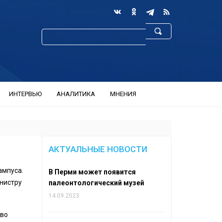
ИНТЕРВЬЮ
АНАЛИТИКА
МНЕНИЯ
АКТУАЛЬНЫЕ НОВОСТИ
ампуса.
В Перми может появится
нистру
палеонтологический музей
14.09.2023
тво