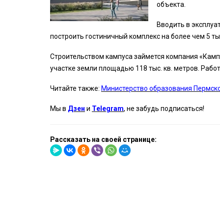
объекта.
Вводить в эксплуа
построить гостиничный комплекс на более чем 5 ты
Строительством кампуса займется компания «Камп
участке земли площадью 118 тыс. кв. метров. Работ
Читайте также:
Министерство образования Пермског
Мы в
Дзен
и
Telegram
, не забудь подписаться!
Рассказать на своей странице: