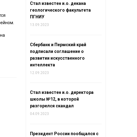
Стал известен и.о. декана
геологического факультета
тся
ПГНИУ
сейном.
13.09.2023
 на
Сбербанк и Пермский край
подписали соглашение о
развитии искусственного
интеллекта
12.09.2023
Стал известен и.о. директора
школы №12, в которой
разгорелся скандал
04.09.2023
Президент России пообщался с