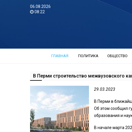
06.08.2026
08:22
ГЛАВНАЯ
ПОЛИТИКА
ОБЩЕСТВО
В Перми строительство межвузовского ка
29.03.2023
В Перми в ближайш
Об этом сообщил г
образования и нау
В начале марта 20