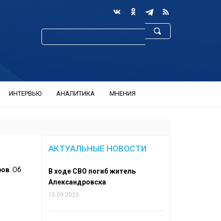
ИНТЕРВЬЮ
АНАЛИТИКА
МНЕНИЯ
АКТУАЛЬНЫЕ НОВОСТИ
ров
. Об
В ходе СВО погиб житель
Александровска
15.09.2023