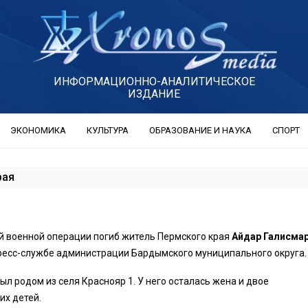
ИНФОРМАЦИОННО-АНАЛИТИЧЕСКОЕ
ИЗДАНИЕ
ЭКОНОМИКА
КУЛЬТУРА
ОБРАЗОВАНИЕ И НАУКА
СПОРТ
рая
й военной операции погиб житель Пермского края
Айдар Галисма
ресс-службе администрации Бардымского муниципального округа.
л родом из селя Краснояр 1. У него осталась жена и двое
х детей.