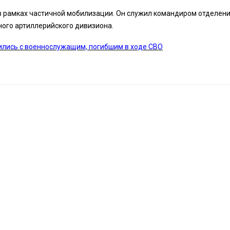
в рамках частичной мобилизации. Он служил командиром отделени
ного артиллерийского дивизиона.
ились с военнослужащим, погибшим в ходе СВО