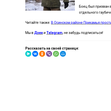
Боец был призван 
отдельного гаубич
Читайте также:
В Осинском районе Прикамья прост
Мы в
Дзен
и
Telegram
, не забудь подписаться!
Рассказать на своей странице: