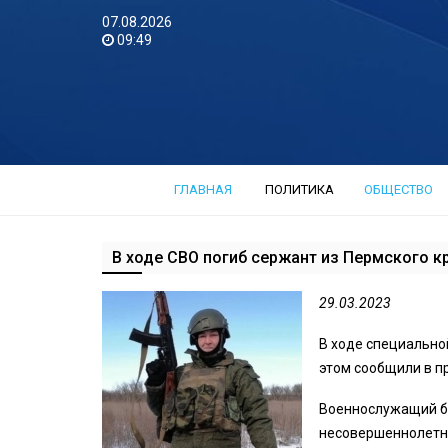
07.08.2026
09:49
ГЛАВНАЯ
ПОЛИТИКА
ОБЩЕСТВО
В ходе СВО погиб сержант из Пермского к
29.03.2023
В ходе специально
этом сообщили в п
Военнослужащий бы
несовершеннолетни