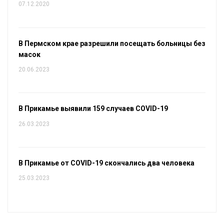
07.12.2020
В Пермском крае разрешили посещать больницы без
масок
20.06.2023
В Прикамье выявили 159 случаев COVID-19
26.03.2023
В Прикамье от COVID-19 скончались два человека
25.03.2023