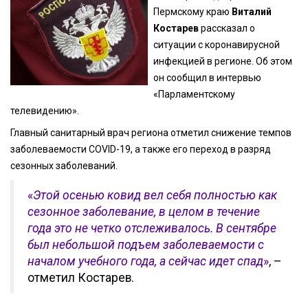
Пермскому краю
Виталий
Костарев
рассказал о
ситуации с коронавирусной
инфекцией в регионе. Об этом
он сообщил в интервью
«Парламентскому
телевидению».
Главный санитарный врач региона отметил снижение темпов
заболеваемости COVID-19, а также его переход в разряд
сезонных заболеваний.
«
Этой осенью ковид вел себя полностью как
сезонное заболевание, в целом в течение
года это не четко отслеживалось. В сентябре
был небольшой подъем заболеваемости с
началом учебного года, а сейчас идет спад
»
, –
отметил Костарев.