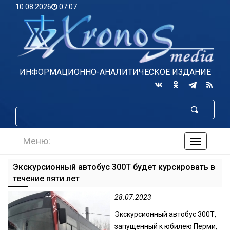
10.08.2026
07:07
ИНФОРМАЦИОННО-АНАЛИТИЧЕСКОЕ ИЗДАНИЕ
Меню:
навигаци
по
сайту
Экскурсионный автобус 300Т будет курсировать в
течение пяти лет
28.07.2023
Экскурсионный автобус 300Т,
запущенный к юбилею Перми,