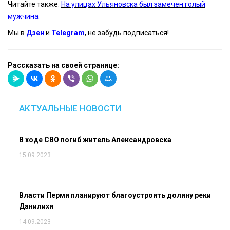
Читайте также:
На улицах Ульяновска был замечен голый
мужчина
Мы в
Дзен
и
Telegram
, не забудь подписаться!
Рассказать на своей странице:
АКТУАЛЬНЫЕ НОВОСТИ
В ходе СВО погиб житель Александровска
15.09.2023
Власти Перми планируют благоустроить долину реки
Данилихи
14.09.2023