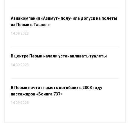
Авиакомпания «Азимут» получила допуск на полеты
из Перми в Ташкент
14.09.2023
В центре Перми начали устанавливать туалеты
14.09.2023
В Перми почтят память погибших в 2008 году
пассажиров «Боинга 737»
14.09.2023