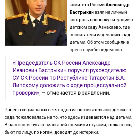
комитета России
Александр
Бастрыкин
взял на личный
контроль проверку ситуации в
детском саду Азнакаево, где
воспитатели издевались над
детьми. Об этом сообщили в
пресс-службе ведомтсва.
«Председатель СК России Александр
Иванович Бастрыкин поручил руководителю
СУ СК России по Республике Татарстан В.А.
Липскому доложить о ходе процессуальной
проверки»
, – отмечается в заявлении.
Ранее в социальных сетях одна из воспитательниц детского
сада пожаловалась на то, что здесь издеваются над детьми.
В частности, пугают малышей громкими стуками, толкают их,
бьют по лицу, по ногам, доводят до истерики.