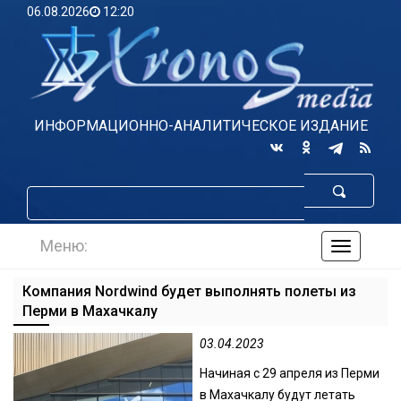
06.08.2026
12:20
ИНФОРМАЦИОННО-АНАЛИТИЧЕСКОЕ ИЗДАНИЕ
Меню:
навигаци
по
сайту
Компания Nordwind будет выполнять полеты из
Перми в Махачкалу
03.04.2023
Начиная с 29 апреля из Перми
в Махачкалу будут летать