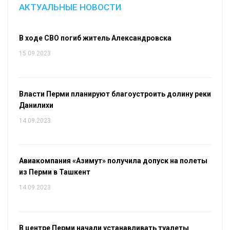
АКТУАЛЬНЫЕ НОВОСТИ
В ходе СВО погиб житель Александровска
15.09.2023
Власти Перми планируют благоустроить долину реки
Данилихи
14.09.2023
Авиакомпания «Азимут» получила допуск на полеты
из Перми в Ташкент
14.09.2023
В центре Перми начали устанавливать туалеты