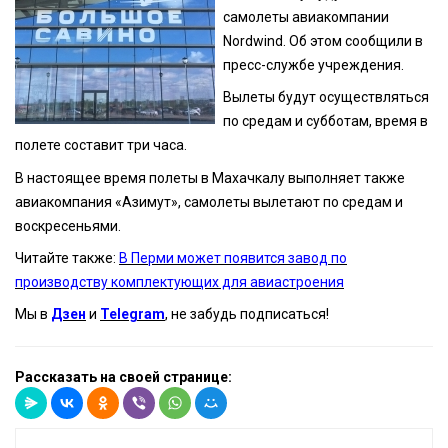
самолеты авиакомпании
Nordwind. Об этом сообщили в
пресс-службе учреждения.
Вылеты будут осуществляться
по средам и субботам, время в
полете составит три часа.
В настоящее время полеты в Махачкалу выполняет также
авиакомпания «Азимут», самолеты вылетают по средам и
воскресеньями.
Читайте также:
В Перми может появится завод по
производству комплектующих для авиастроения
Мы в
Дзен
и
Telegram
, не забудь подписаться!
Рассказать на своей странице: