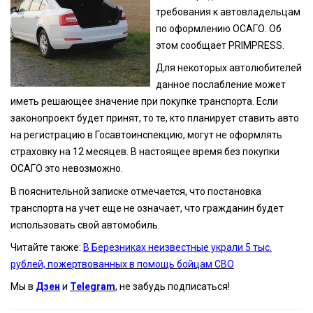
требования к автовладельцам
по оформлению ОСАГО. Об
этом сообщает PRIMPRESS.
Для некоторых автолюбителей
данное послабление может
иметь решающее значение при покупке транспорта. Если
законопроект будет принят, то те, кто планирует ставить авто
на регистрацию в Госавтоинспекцию, могут не оформлять
страховку на 12 месяцев. В настоящее время без покупки
ОСАГО это невозможно.
В пояснительной записке отмечается, что постановка
транспорта на учет еще не означает, что гражданин будет
использовать свой автомобиль.
Читайте также:
В Березниках неизвестные украли 5 тыс.
рублей, пожертвованных в помощь бойцам СВО
Мы в
Дзен
и
Telegram
, не забудь подписаться!