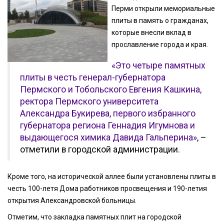
Перми открыли мемориальные
плиты в память о гражданах,
которые внесли вклад в
прославление города и края.
«Это четыре памятных
плиты в честь генерал-губернатора
Пермского и Тобольского Евгения Кашкина,
ректора Пермского университета
Александра Букирева, первого избранного
губернатора региона Геннадия Игумнова и
выдающегося химика Давида Гальперина»
, –
отметили в городской администрации.
Кроме того, на исторической аллее были установлены плиты в
честь 100-летя Дома работников просвещения и 190-летия
открытия Александровской больницы.
Отметим, что закладка памятных плит на городской