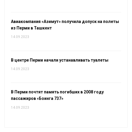
Авиакомпания «Азимут» получила допуск на полеты
из Перми в Ташкент
14.09.2023
В центре Перми начали устанавливать туалеты
14.09.2023
В Перми почтят память погибших в 2008 году
пассажиров «Боинга 737»
14.09.2023