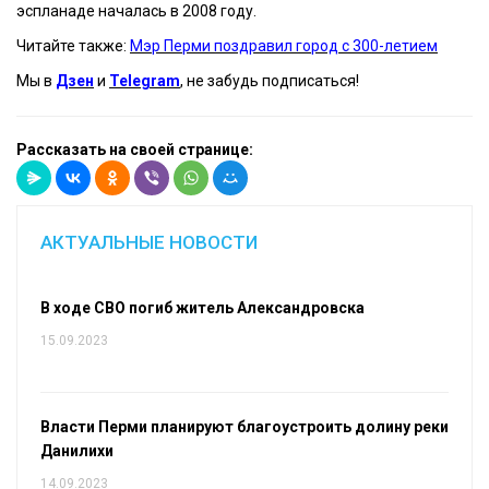
эспланаде началась в 2008 году.
Читайте также:
Мэр Перми поздравил город с 300-летием
Мы в
Дзен
и
Telegram
, не забудь подписаться!
Рассказать на своей странице:
АКТУАЛЬНЫЕ НОВОСТИ
В ходе СВО погиб житель Александровска
15.09.2023
Власти Перми планируют благоустроить долину реки
Данилихи
14.09.2023