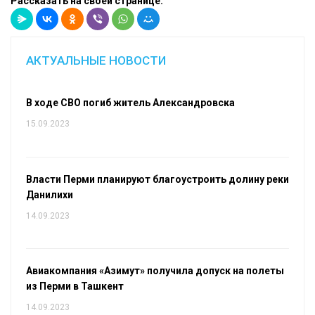
Рассказать на своей странице:
АКТУАЛЬНЫЕ НОВОСТИ
В ходе СВО погиб житель Александровска
15.09.2023
Власти Перми планируют благоустроить долину реки
Данилихи
14.09.2023
Авиакомпания «Азимут» получила допуск на полеты
из Перми в Ташкент
14.09.2023