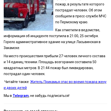
пожар, в результате которого
пострадал человек. Об этом
сообщили в пресс-службе МЧС
по Пермскому краю.
Как отметили в ведомстве,
информация об инциденте поступила в 21:00, 25 октября.
Горело административное здание на улице Ласьвинская в
Закамске.
На место происшествия прибыли 27 человек личного состава
и 14 единиц техники. Площадь возгорания составила 50
квадратных метров. В 21:44 пожар был ликвидирован,
пострадал один человек.
Читайте также:
Житель Прикамья спас во время пожара жену
и двоих детей
Мы в
Telegram
, не забудь подписаться!