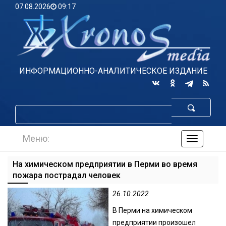
07.08.2026
09:17
ИНФОРМАЦИОННО-АНАЛИТИЧЕСКОЕ ИЗДАНИЕ
Меню:
навигаци
по
сайту
На химическом предприятии в Перми во время
пожара пострадал человек
26.10.2022
В Перми на химическом
предприятии произошел