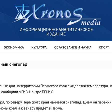
ИНФОРМАЦИОННО-АНАЛИТИЧЕСКОЕ
ИЗДАНИЕ
ЭКОНОМИКА
КУЛЬТУРА
ОБРАЗОВАНИЕ И НАУКА
СПОРТ
ьный снегопад
ные дни на территории Пермского края ожидается температура н
м сообщили в ГИС-Центре ПГНИУ.
бря, по северу Пермского края начнется снегопад. Днем он перекин
оны края, а к вечеру придет в Пермь.