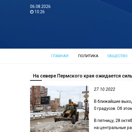
06.08.2026
10:26
ГЛАВНАЯ
ПОЛИТИКА
ОБЩЕСТВО
На севере Пермского края ожидается сил
27.10.2022
В ближайшие выход
0 градусов. Об это
В пятницу, 28 октя
на центральные рай