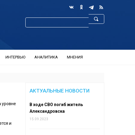
ИНТЕРВЬЮ
АНАЛИТИКА
МНЕНИЯ
АКТУАЛЬНЫЕ НОВОСТИ
а уровне
В ходе СВО погиб житель
Александровска
15.09.2023
ется и