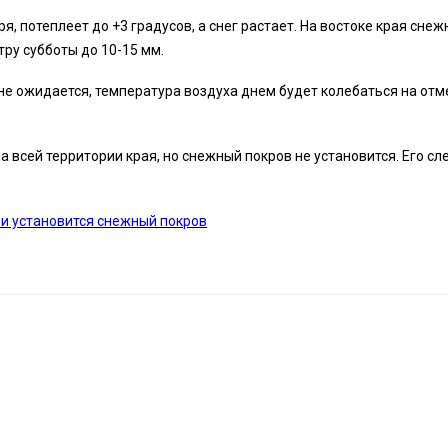
бря, потеплеет до +3 градусов, а снег растает. На востоке края сне
тру субботы до 10-15 мм.
 не ожидается, температура воздуха днем будет колебаться на отм
а всей территории края, но снежный покров не установится. Его сл
ми установится снежный покров